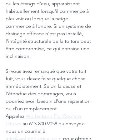
ou les étangs d'eau, apparaissent 
habituellement lorsqu'il commence à 
pleuvoir ou lorsque la neige 
commence à fondre. Si un système de 
drainage efficace n'est pas installé, 
l'intégrité structurale de la toiture peut 
être compromise, ce qui entraîne une 
inclinaison.
Si vous avez remarqué que votre toit 
fuit, vous devez faire quelque chose 
immédiatement. Selon la cause et 
l'étendue des dommages, vous 
pourriez avoir besoin d'une réparation 
ou d'un remplacement.
Appelez 
Wolfenburg Flat Roofing 
Ottawa
 au 613-800-9058 ou envoyez-
nous un courriel à 
info@wolfenburginc.com
 pour obtenir 