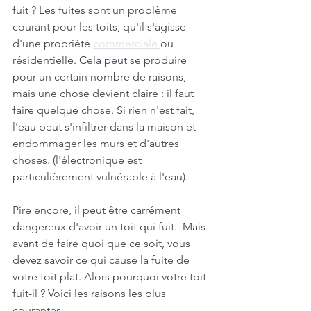
fuit ? Les fuites sont un problème 
courant pour les toits, qu'il s'agisse 
d'une propriété 
commerciale 
ou 
résidentielle. Cela peut se produire 
pour un certain nombre de raisons, 
mais une chose devient claire : il faut 
faire quelque chose. Si rien n'est fait, 
l'eau peut s'infiltrer dans la maison et 
endommager les murs et d'autres 
choses. (l'électronique est 
particulièrement vulnérable à l'eau).
Pire encore, il peut être carrément 
dangereux d'avoir un toit qui fuit.  Mais 
avant de faire quoi que ce soit, vous 
devez savoir ce qui cause la fuite de 
votre toit plat. Alors pourquoi votre toit 
fuit-il ? Voici les raisons les plus 
courantes.